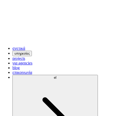
σχετικά
υπηρεσίες
projects
για agencies
blog
επικοινωνία
el