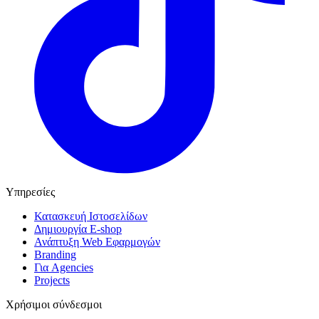
Υπηρεσίες
Κατασκευή Ιστοσελίδων
Δημιουργία E-shop
Ανάπτυξη Web Εφαρμογών
Branding
Για Agencies
Projects
Χρήσιμοι σύνδεσμοι