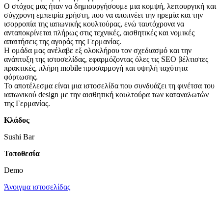
Ο στόχος μας ήταν να δημιουργήσουμε μια κομψή, λειτουργική και
σύγχρονη εμπειρία χρήστη, που να αποπνέει την ηρεμία και την
ισορροπία της ιαπωνικής κουλτούρας, ενώ ταυτόχρονα να
ανταποκρίνεται πλήρως στις τεχνικές, αισθητικές και νομικές
απαιτήσεις της αγοράς της Γερμανίας.
Η ομάδα μας ανέλαβε εξ ολοκλήρου τον σχεδιασμό και την
ανάπτυξη της ιστοσελίδας, εφαρμόζοντας όλες τις SEO βέλτιστες
πρακτικές, πλήρη mobile προσαρμογή και υψηλή ταχύτητα
φόρτωσης.
Το αποτέλεσμα είναι μια ιστοσελίδα που συνδυάζει τη φινέτσα του
ιαπωνικού design με την αισθητική κουλτούρα των καταναλωτών
της Γερμανίας.
Κλάδος
Sushi Bar
Τοποθεσία
Demo
Άνοιγμα ιστοσελίδας