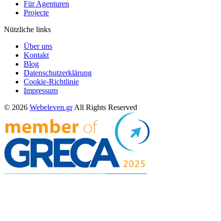
Für Agenturen
Projecte
Nützliche links
Über uns
Kontakt
Blog
Datenschutzerklärung
Cookie-Richtlinie
Impressum
© 2026
Webeleven.gr
All Rights Reserved