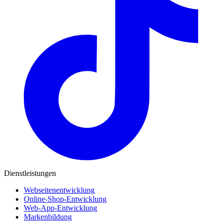
Dienstleistungen
Webseitenentwicklung
Online-Shop-Entwicklung
Web-App-Entwicklung
Markenbildung