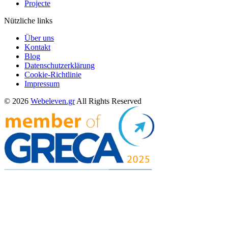
Projecte
Nützliche links
Über uns
Kontakt
Blog
Datenschutzerklärung
Cookie-Richtlinie
Impressum
© 2026
Webeleven.gr
All Rights Reserved