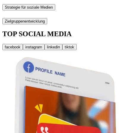
Strategie für soziale Medien
Zielgruppenentwicklung
TOP SOCIAL MEDIA
facebook
instagram
linkedin
tiktok