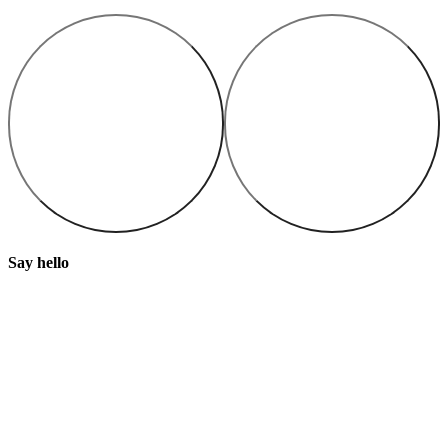
Say
hello