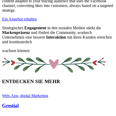
content adapted to your buying audience that uses the Facebook
channel, converting likes into customers, always based on a targeted
strategy.
Ein Angebot erhalten
Strategisches
Engagement
in den sozialen Medien stärkt die
Markenpräsenz
und fördert die Community, wodurch
Unternehmen eine bessere
Interaktion
mit ihren Kunden erreichen
und kontinuierlich
wachsen können
ENTDECKEN SIE MEHR
Web-App, digital Marketing
W
Grestial