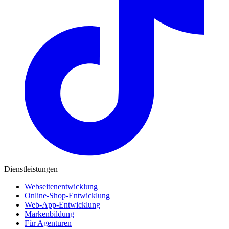
Dienstleistungen
Webseitenentwicklung
Online-Shop-Entwicklung
Web-App-Entwicklung
Markenbildung
Für Agenturen